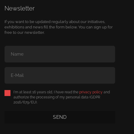
Newsletter
If you want to be updated regularly about our initiatives,
exhibitions and news fill the form below. You can sign up for
free to our newsletter.
I'm at least 16 years old, I have read the
privacy policy
and
authorize the processing of my personal data (GDPR
2016/679/EU).