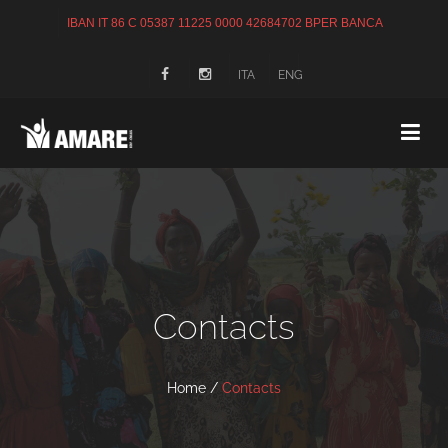
IBAN IT 86 C 05387 11225 0000 42684702 BPER BANCA
ITA
ENG
Contacts
Home
/
Contacts