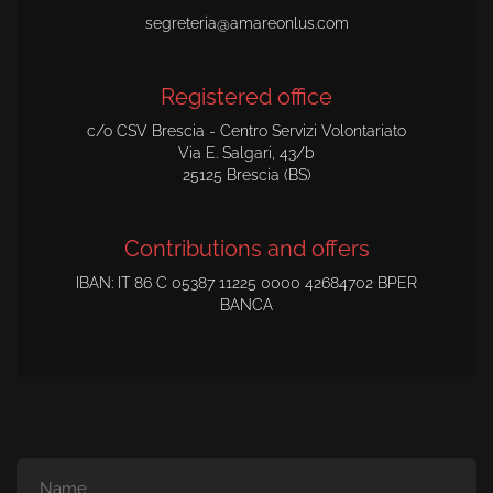
segreteria@amareonlus.com
Registered office
c/o CSV Brescia - Centro Servizi Volontariato
Via E. Salgari, 43/b
25125 Brescia (BS)
Contributions and offers
IBAN: IT 86 C 05387 11225 0000 42684702 BPER
BANCA