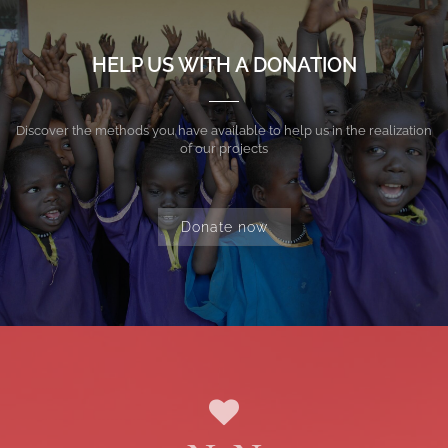
HELP US WITH A DONATION
Discover the methods you have available to help us in the realization
of our projects
Donate now