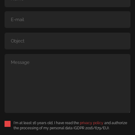
I'm at least 16 years old, I have read the
privacy policy
and authorize
the processing of my personal data (GDPR 2016/679/EU).