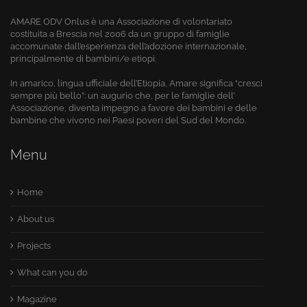
AMARE ODV Onlus è una Associazione di volontariato
costituita a Brescia nel 2006 da un gruppo di famiglie
accomunate dall’esperienza dell’adozione internazionale,
principalmente di bambini/e etiopi.
In amarico, lingua ufficiale dell’Etiopia, Amare significa “cresci
sempre più bello”: un augurio che, per le famiglie dell’
Associazione, diventa impegno a favore dei bambini e delle
bambine che vivono nei Paesi poveri del Sud del Mondo.
Menu
Home
About us
Projects
What can you do
Magazine