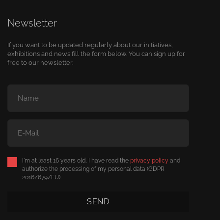
Newsletter
If you want to be updated regularly about our initiatives,
exhibitions and news fill the form below. You can sign up for
free to our newsletter.
I'm at least 16 years old, I have read the
privacy policy
and
authorize the processing of my personal data (GDPR
2016/679/EU).