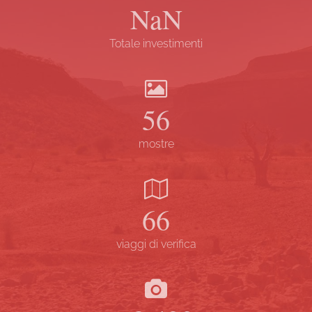
NaN
Totale investimenti
57
mostre
67
viaggi di verifica