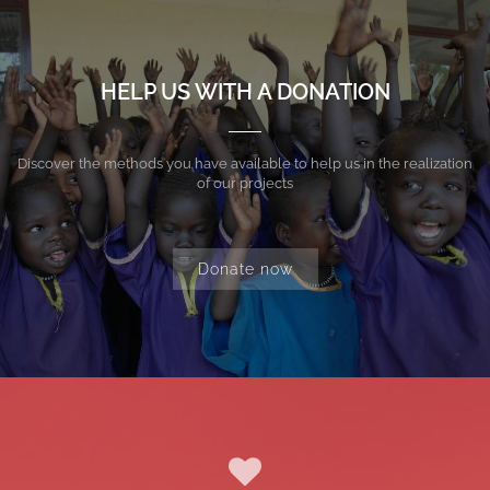
HELP US WITH A DONATION
Discover the methods you have available to help us in the realization
of our projects
Donate now