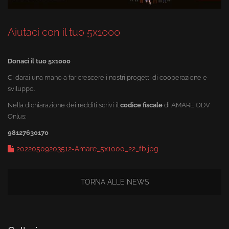
Aiutaci con il tuo 5x1000
Donaci il tuo 5x1000
Ci darai una mano a far crescere i nostri progetti di cooperazione e
sviluppo.
Nella dichiarazione dei redditi scrivi il
codice fiscale
di AMARE ODV
Onlus:
98127630170
20220509203512-Amare_5x1000_22_fb.jpg
TORNA ALLE NEWS