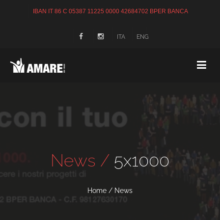
IBAN IT 86 C 05387 11225 0000 42684702 BPER BANCA
ITA
ENG
News /
5x1000
Home
/
News