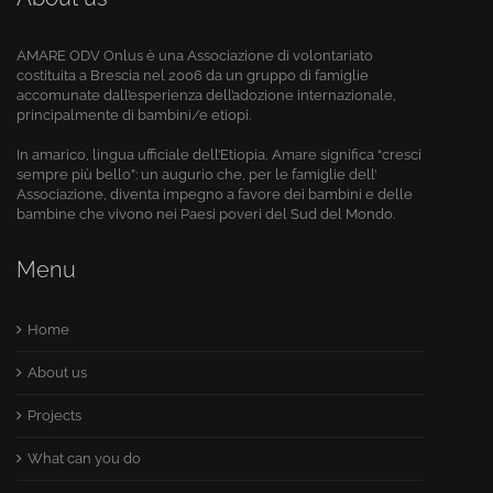
AMARE ODV Onlus è una Associazione di volontariato
costituita a Brescia nel 2006 da un gruppo di famiglie
accomunate dall’esperienza dell’adozione internazionale,
principalmente di bambini/e etiopi.
In amarico, lingua ufficiale dell’Etiopia, Amare significa “cresci
sempre più bello”: un augurio che, per le famiglie dell’
Associazione, diventa impegno a favore dei bambini e delle
bambine che vivono nei Paesi poveri del Sud del Mondo.
Menu
Home
About us
Projects
What can you do