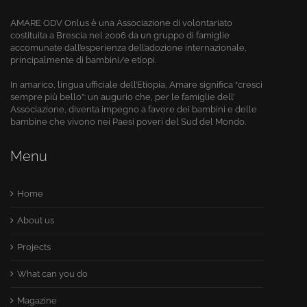
AMARE ODV Onlus è una Associazione di volontariato
costituita a Brescia nel 2006 da un gruppo di famiglie
accomunate dall’esperienza dell’adozione internazionale,
principalmente di bambini/e etiopi.
In amarico, lingua ufficiale dell’Etiopia, Amare significa “cresci
sempre più bello”: un augurio che, per le famiglie dell’
Associazione, diventa impegno a favore dei bambini e delle
bambine che vivono nei Paesi poveri del Sud del Mondo.
Menu
Home
About us
Projects
What can you do
Magazine