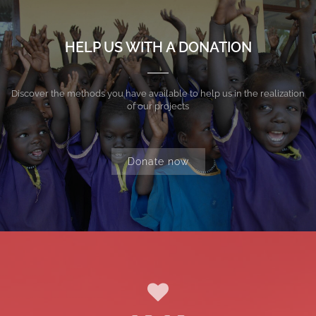
HELP US WITH A DONATION
Discover the methods you have available to help us in the realization
of our projects
Donate now