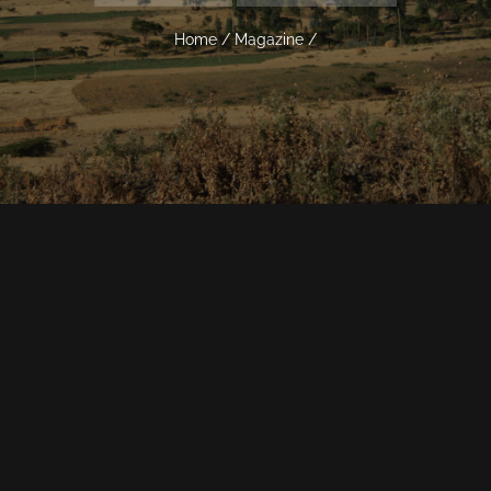
Home
/
Magazine
/