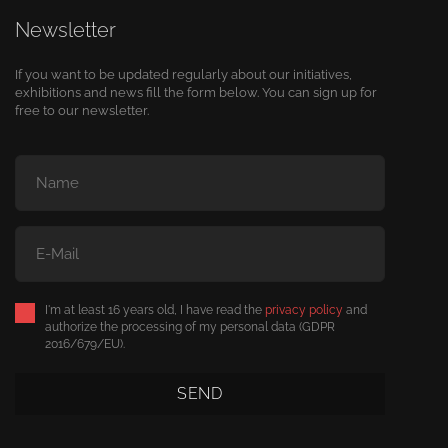
Newsletter
If you want to be updated regularly about our initiatives,
exhibitions and news fill the form below. You can sign up for
free to our newsletter.
I'm at least 16 years old, I have read the
privacy policy
and
authorize the processing of my personal data (GDPR
2016/679/EU).