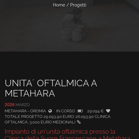
Home
/
Progetti
UNITA´ OFTALMICA A
METAHARA
2026
MARZO
METAHARA - OROMIA
IN CORSO
29.094 €
TOTALE PROGETTO 29.093,90 EURO: 26.093,90 CLINICA
OFTALMICA, 3.000 EURO MEDICINALI
Impianto di un'unità oftalmica presso la
Clinica della Suore Francescane a Metahara