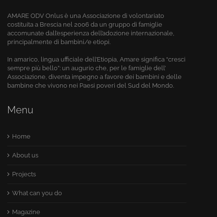
AMARE ODV Onlus è una Associazione di volontariato
costituita a Brescia nel 2006 da un gruppo di famiglie
accomunate dall’esperienza dell’adozione internazionale,
principalmente di bambini/e etiopi.
In amarico, lingua ufficiale dell’Etiopia, Amare significa “cresci
sempre più bello”: un augurio che, per le famiglie dell’
Associazione, diventa impegno a favore dei bambini e delle
bambine che vivono nei Paesi poveri del Sud del Mondo.
Menu
Home
About us
Projects
What can you do
Magazine