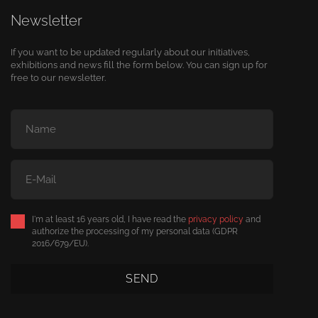
Newsletter
If you want to be updated regularly about our initiatives,
exhibitions and news fill the form below. You can sign up for
free to our newsletter.
I'm at least 16 years old, I have read the
privacy policy
and
authorize the processing of my personal data (GDPR
2016/679/EU).