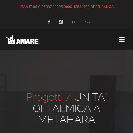
IBAN IT 86 C 05387 11225 0000 42684702 BPER BANCA
ITA
ENG
Progetti /
UNITA´
OFTALMICA A
METAHARA