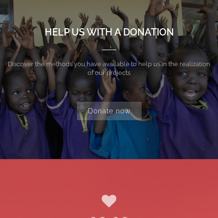
HELP US WITH A DONATION
Discover the methods you have available to help us in the realization
of our projects
Donate now