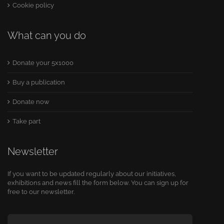
Cookie policy
What can you do
Donate your 5x1000
Buy a publication
Donate now
Take part
Newsletter
If you want to be updated regularly about our initiatives,
exhibitions and news fill the form below. You can sign up for
free to our newsletter.