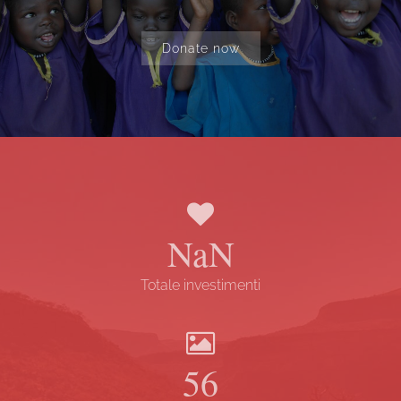
Donate now
NaN
Totale investimenti
57