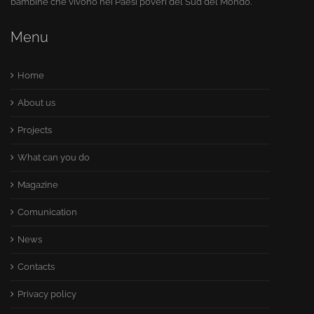
bambine che vivono nei Paesi poveri del Sud del Mondo.
Menu
Home
About us
Projects
What can you do
Magazine
Comunication
News
Contacts
Privacy policy