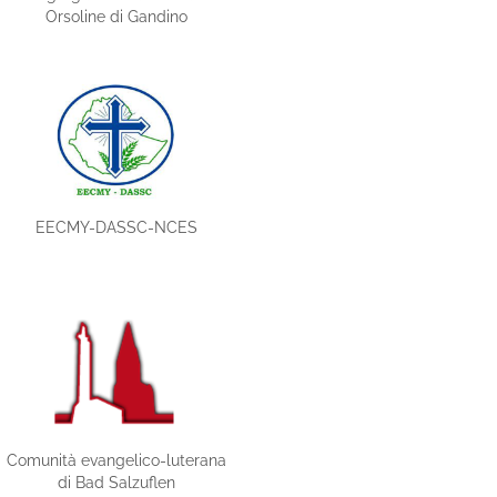
Orsoline di Gandino
EECMY-DASSC-NCES
Comunità evangelico-luterana
di Bad Salzuflen