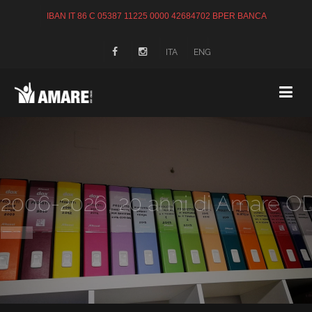
IBAN IT 86 C 05387 11225 0000 42684702 BPER BANCA
ITA
ENG
2006-2026, 20 anni di Amare O