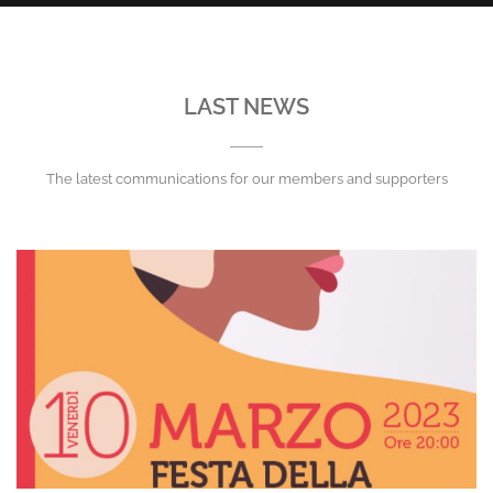
LAST NEWS
The latest communications for our members and supporters