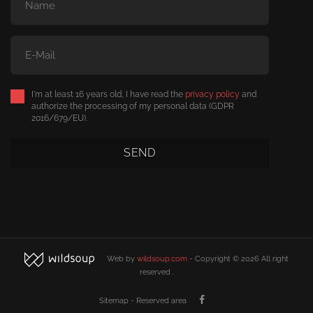
I'm at least 16 years old, I have read the
privacy policy
and
authorize the processing of my personal data (GDPR
2016/679/EU).
Web by
wildsoup.com
- Copyright ©
2026
All right
reserved
.
Sitemap
-
Reserved area