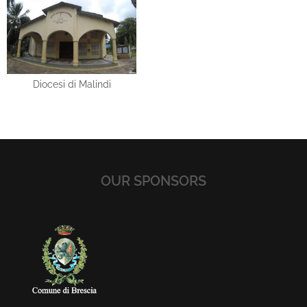
Diocesi di Malindi
OUR SPONSORS