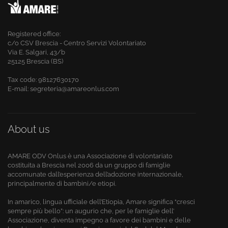
Registered office:
c/o CSV Brescia - Centro Servizi Volontariato
Via E. Salgari, 43/b
25125 Brescia (BS)
Tax code:
98127630170
E-mail: segreteria@amareonlus.com
About us
AMARE ODV Onlus è una Associazione di volontariato
costituita a Brescia nel 2006 da un gruppo di famiglie
accomunate dall’esperienza dell’adozione internazionale,
principalmente di bambini/e etiopi.
In amarico, lingua ufficiale dell’Etiopia, Amare significa “cresci
sempre più bello”: un augurio che, per le famiglie dell’
Associazione, diventa impegno a favore dei bambini e delle