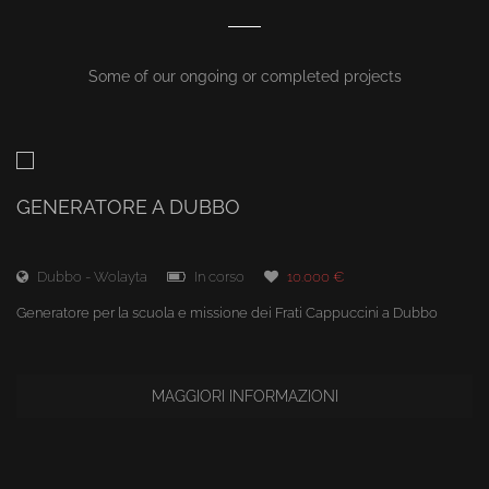
Some of our ongoing or completed projects
GENERATORE A DUBBO
Dubbo - Wolayta
In corso
10.000 €
Generatore per la scuola e missione dei Frati Cappuccini a Dubbo
MAGGIORI INFORMAZIONI