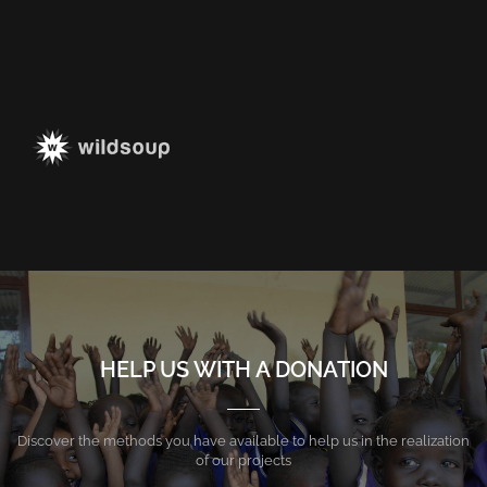
HELP US WITH A DONATION
Discover the methods you have available to help us in the realization
of our projects